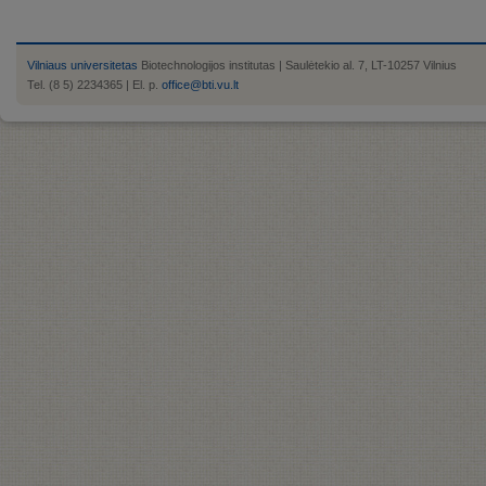
Vilniaus universitetas
Biotechnologijos institutas | Saulėtekio al. 7, LT-10257 Vilnius
Tel. (8 5) 2234365 | El. p.